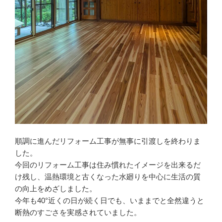
順調に進んだリフォーム工事が無事に引渡しを終わりま
した。
今回のリフォーム工事は住み慣れたイメージを出来るだ
け残し、温熱環境と古くなった水廻りを中心に生活の質
の向上をめざしました。
今年も40°近くの日が続く日でも、いままでと全然違うと
断熱のすごさを実感されていました。