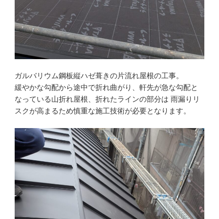
ガルバリウム鋼板縦ハゼ葺きの片流れ屋根の工事。
緩やかな勾配から途中で折れ曲がり、軒先が急な勾配と
なっている山折れ屋根、折れたラインの部分は 雨漏りリ
スクが高まるため慎重な施工技術が必要となります。