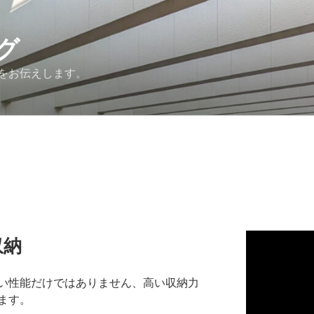
グ
をお伝えします。
収納
い性能だけではありません、高い収納力
ます。