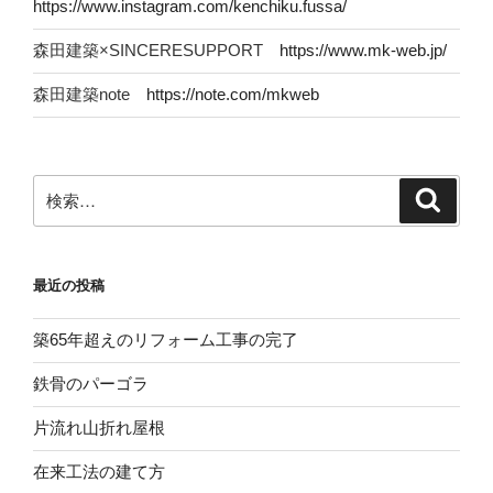
https://www.instagram.com/kenchiku.fussa/
森田建築×SINCERESUPPORT
https://www.mk-web.jp/
森田建築note
https://note.com/mkweb
検
検
索
索:
最近の投稿
築65年超えのリフォーム工事の完了
鉄骨のパーゴラ
片流れ山折れ屋根
在来工法の建て方