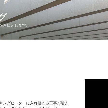
グ
をお伝えします。
ッキングヒーターに入れ替える工事が増え