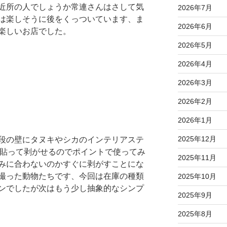
近所の人でしょうか常連さんはさして気
2026年7月
は楽しそうに後をくっついています、ま
2026年6月
楽しいお店でした。
2026年5月
2026年4月
2026年3月
2026年2月
2026年1月
2025年12月
段の壁にタヌキやシカのインテリアステ
。貼って剥がせるのでポイントで使ってみ
2025年11月
みに合わないのかすぐに剥がすことにな
撮った動物たちです、今回は在庫の種類
2025年10月
ンでしたが次はもう少し抽象的なシンプ
2025年9月
2025年8月