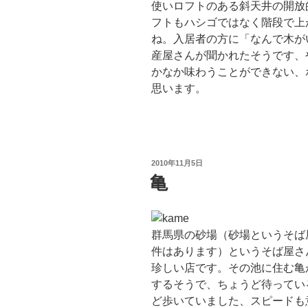
使いロフトのある斜天井の開放
フトもハシゴではなく階段で上
ね。入居者の方に「なんで木が
産屋さんが聞かれたそうです、
かなか味わうことができない、
思います。
投
2010年11月5日
稿
亀
日:
群馬県の砂場（砂場というそば
件はあります）というそば屋さ
珍しい店です。その池に住む亀
するそうで、ちょうど待ってい
ど歩いていました、スピードも