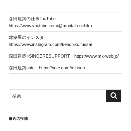
森田建築の仕事TouTube
https://www.youtube.com/@moritakenchiku
建築屋のインスタ
https://www.instagram.com/kenchiku.fussa/
森田建築×SINCERESUPPORT
https://www.mk-web.jp/
森田建築note
https://note.com/mkweb
検
検
索
索:
最近の投稿