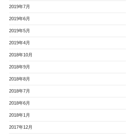
2019年7月
2019年6月
2019年5月
2019年4月
2018年10月
2018年9月
2018年8月
2018年7月
2018年6月
2018年1月
2017年12月