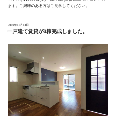
ます。ご興味のある方はご見学してください。
投
2019年11月14日
稿
一戸建て賃貸が3棟完成しました。
日: