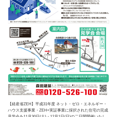
【経産省ZEH】平成31年度 ネット・ゼロ・エネルギー・
ハウス支援事業・ZEH+実証事業に採択された住宅の完成
見学会を11月30日(土)・12月1日(日)の二日間開催いたし