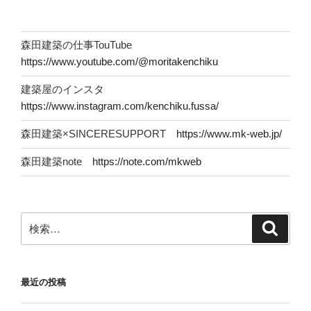
森田建築の仕事TouTube
https://www.youtube.com/@moritakenchiku
建築屋のインスタ
https://www.instagram.com/kenchiku.fussa/
森田建築×SINCERESUPPORT
https://www.mk-web.jp/
森田建築note
https://note.com/mkweb
検
検
索
索:
最近の投稿