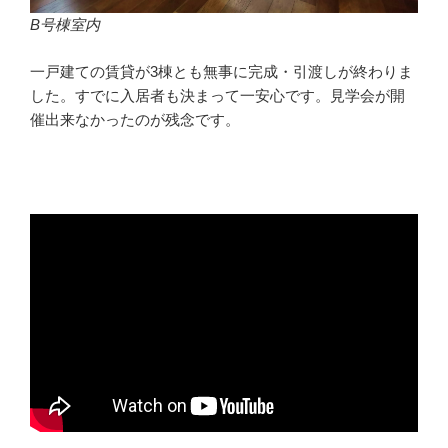
B号棟室内
一戸建ての賃貸が3棟とも無事に完成・引渡しが終わりま
した。すでに入居者も決まって一安心です。見学会が開
催出来なかったのが残念です。