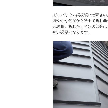
ガルバリウム鋼板縦ハゼ葺きの
緩やかな勾配から途中で折れ曲
れ屋根、折れたラインの部分は
術が必要となります。