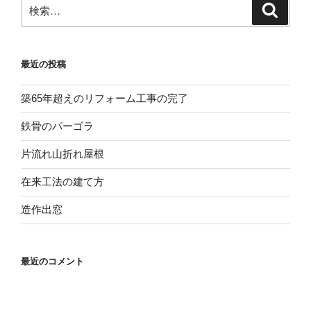
検
検
索
索:
最近の投稿
築65年超えのリフォーム工事の完了
鉄骨のパーゴラ
片流れ山折れ屋根
在来工法の建て方
造作出窓
最近のコメント