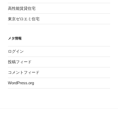
高性能賃貸住宅
東京ゼロエミ住宅
メタ情報
ログイン
投稿フィード
コメントフィード
WordPress.org