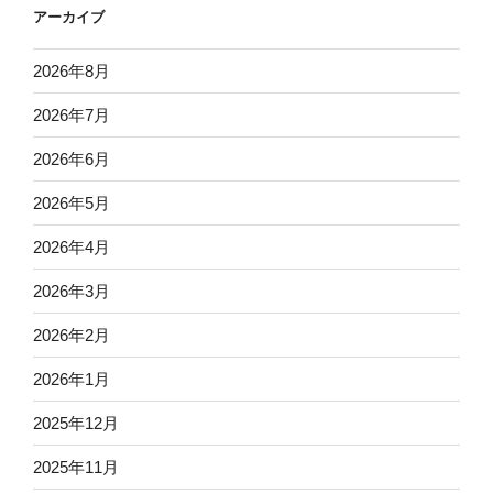
アーカイブ
2026年8月
2026年7月
2026年6月
2026年5月
2026年4月
2026年3月
2026年2月
2026年1月
2025年12月
2025年11月