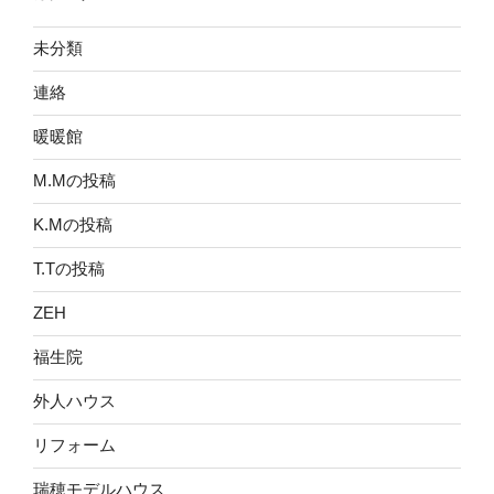
未分類
連絡
暖暖館
M.Mの投稿
K.Mの投稿
T.Tの投稿
ZEH
福生院
外人ハウス
リフォーム
瑞穂モデルハウス