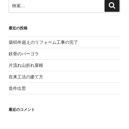
検
検
索
索:
最近の投稿
築65年超えのリフォーム工事の完了
鉄骨のパーゴラ
片流れ山折れ屋根
在来工法の建て方
造作出窓
最近のコメント