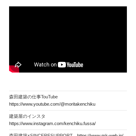
森田建築の仕事TouTube
https://www.youtube.com/@moritakenchiku
建築屋のインスタ
https://www.instagram.com/kenchiku.fussa/
森田建築×SINCERESUPPORT
https://www.mk-web.jp/