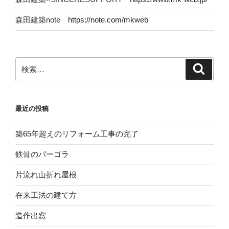
森田建築note
https://note.com/mkweb
検
検
索
索:
最近の投稿
築65年超えのリフォーム工事の完了
鉄骨のパーゴラ
片流れ山折れ屋根
在来工法の建て方
造作出窓