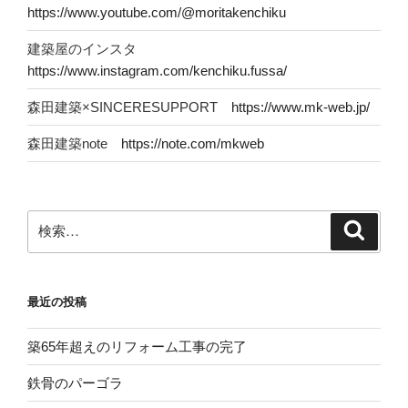
https://www.youtube.com/@moritakenchiku
建築屋のインスタ
https://www.instagram.com/kenchiku.fussa/
森田建築×SINCERESUPPORT
https://www.mk-web.jp/
森田建築note
https://note.com/mkweb
検
検
索
索:
最近の投稿
築65年超えのリフォーム工事の完了
鉄骨のパーゴラ