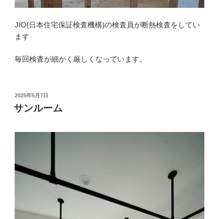
JIO(日本住宅保証検査機構)の検査員が断熱検査をしてい
ます
毎回検査が細かく厳しくなっています。
投
2025年5月7日
稿
サンルーム
日: