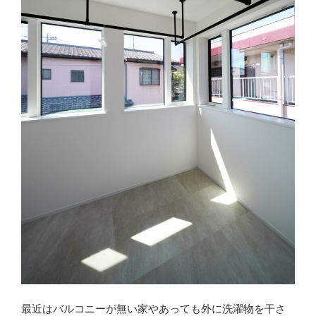
最近はバルコニーが無い家やあっても外に洗濯物を干さ