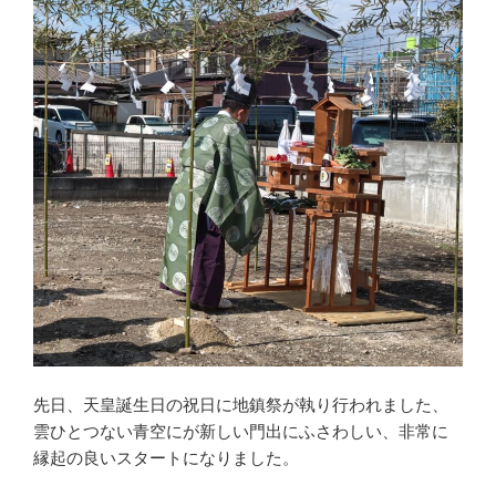
先日、天皇誕生日の祝日に地鎮祭が執り行われました、
雲ひとつない青空にが新しい門出にふさわしい、非常に
縁起の良いスタートになりました。