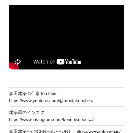
ン
森田建築の仕事TouTube
https://www.youtube.com/@moritakenchiku
建築屋のインスタ
https://www.instagram.com/kenchiku.fussa/
森田建築×SINCERESUPPORT
https://www.mk-web.jp/